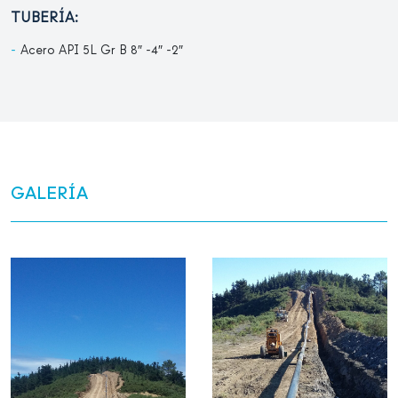
TUBERÍA:
Acero API 5L Gr B 8″ -4″ -2″
GALERÍA