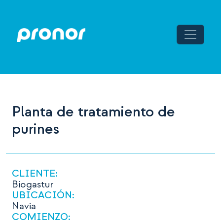
Navegación principal
Saltar al contenido
Planta de tratamiento de
purines
CLIENTE:
Biogastur
UBICACIÓN:
Navia
COMIENZO: