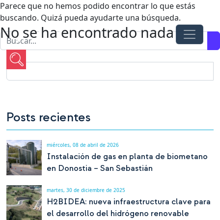
Parece que no hemos podido encontrar lo que estás
buscando. Quizá pueda ayudarte una búsqueda.
No se ha encontrado nada
Buscar:
Navegación principal
Saltar al contenido
Posts recientes
miércoles, 08 de abril de 2026
Instalación de gas en planta de biometano
en Donostia – San Sebastián
martes, 30 de diciembre de 2025
H2BIDEA: nueva infraestructura clave para
el desarrollo del hidrógeno renovable