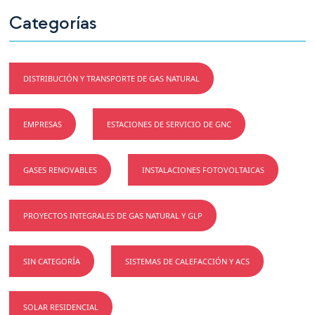
Categorías
DISTRIBUCIÓN Y TRANSPORTE DE GAS NATURAL
EMPRESAS
ESTACIONES DE SERVICIO DE GNC
GASES RENOVABLES
INSTALACIONES FOTOVOLTAICAS
PROYECTOS INTEGRALES DE GAS NATURAL Y GLP
SIN CATEGORÍA
SISTEMAS DE CALEFACCIÓN Y ACS
SOLAR RESIDENCIAL